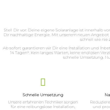
Stell Dir vor: Deine eigene Solaranlage ist innerhalb v
Dir nachhaltige Energie. Mit unserem neuen Angebot
schnell wie nie 
Ab sofort garantieren wir Dir eine Installation und In
14 Tagen¹. Kein langes Warten, keine endlosen Ver
schnelle Umsetzung. Nur
Schnelle Umsetzung
Na
Unsere erfahrenen Techniker sorgen
Reduzier
für eine reibungslose Installation,
und pro