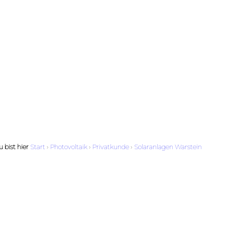
 bist hier
Start
›
Photovoltaik
›
Privatkunde
›
Solaranlagen Warstein