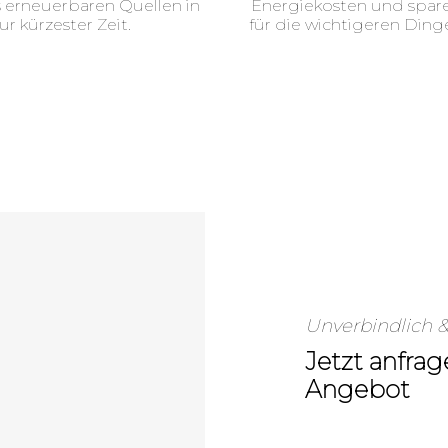
 erneuerbaren Quellen in
Energiekosten und spare 
ur kürzester Zeit.
für die wichtigeren Ding
Unverbindlich &
Jetzt anfrag
Angebot