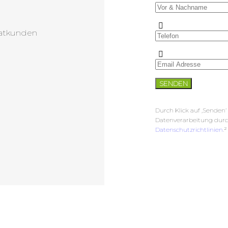
Durch Klick auf ‚Senden‘
Datenverarbeitung dur
Datenschutzrichtlinien
.²