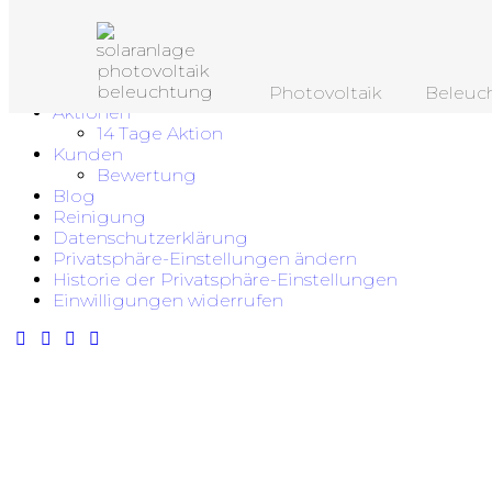
Skip to content
Skip to footer
Close
Photovoltaik
Beleuc
Aktionen
14 Tage Aktion
Kunden
Bewertung
Blog
Reinigung
Datenschutzerklärung
Privatsphäre-Einstellungen ändern
Historie der Privatsphäre-Einstellungen
Einwilligungen widerrufen