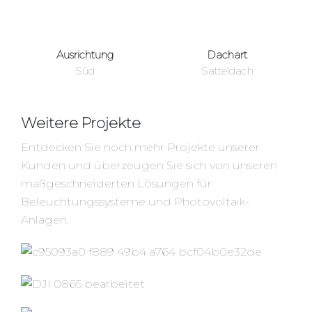
Ausrichtung
Dachart
Süd
Satteldach
Weitere Projekte
Entdecken Sie noch mehr Projekte unserer
Kunden und überzeugen Sie sich von unseren
maßgeschneiderten Lösungen für
Beleuchtungssysteme und Photovoltaik-
Anlagen.
PV-Anlage
Photov