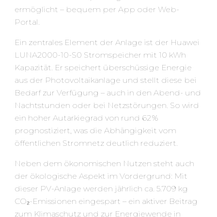
ermöglicht – bequem per App oder Web-
Portal.
Ein zentrales Element der Anlage ist der Huawei
LUNA2000-10-S0 Stromspeicher mit 10 kWh
Kapazität. Er speichert überschüssige Energie
aus der Photovoltaikanlage und stellt diese bei
Bedarf zur Verfügung – auch in den Abend- und
Nachtstunden oder bei Netzstörungen. So wird
ein hoher Autarkiegrad von rund 62 %
prognostiziert, was die Abhängigkeit vom
öffentlichen Stromnetz deutlich reduziert.
Neben dem ökonomischen Nutzen steht auch
der ökologische Aspekt im Vordergrund: Mit
dieser PV-Anlage werden jährlich ca. 5.709 kg
CO₂-Emissionen eingespart – ein aktiver Beitrag
zum Klimaschutz und zur Energiewende in