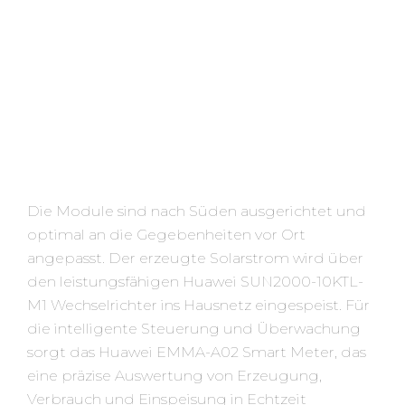
Die Module sind nach Süden ausgerichtet und
optimal an die Gegebenheiten vor Ort
angepasst. Der erzeugte Solarstrom wird über
den leistungsfähigen Huawei SUN2000-10KTL-
M1 Wechselrichter ins Hausnetz eingespeist. Für
die intelligente Steuerung und Überwachung
sorgt das Huawei EMMA-A02 Smart Meter, das
eine präzise Auswertung von Erzeugung,
Verbrauch und Einspeisung in Echtzeit