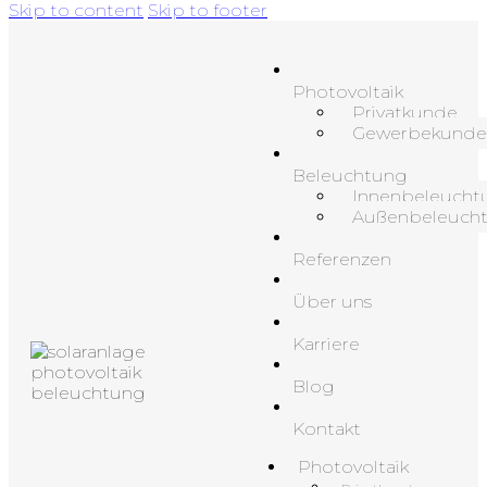
Skip to content
Skip to footer
Photovoltaik
Privatkunde
Gewerbekunde
Beleuchtung
Innenbeleucht
Außenbeleuch
Referenzen
Über uns
Karriere
Blog
Kontakt
Photovoltaik