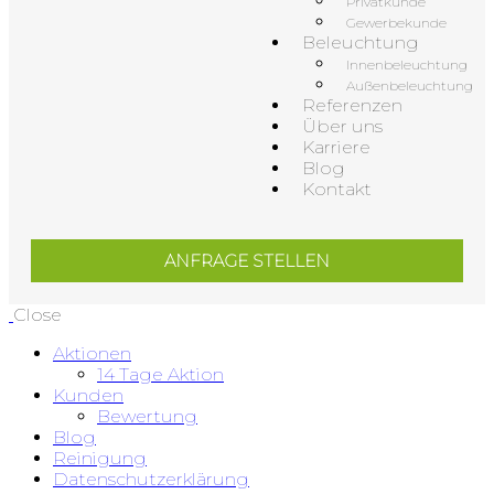
Privatkunde
Gewerbekunde
Beleuchtung
Innenbeleuchtung
Außenbeleuchtung
Referenzen
Über uns
Karriere
Blog
Kontakt
ANFRAGE STELLEN
Close
Aktionen
14 Tage Aktion
Kunden
Bewertung
Blog
Reinigung
Datenschutzerklärung