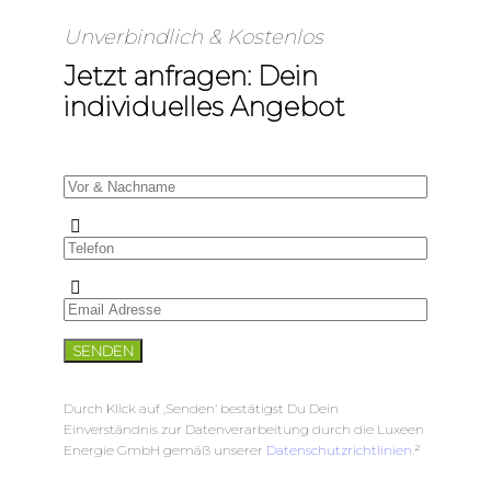
Unverbindlich & Kostenlos
Jetzt anfragen: Dein
individuelles Angebot
Durch Klick auf ‚Senden‘ bestätigst Du Dein
Einverständnis zur Datenverarbeitung durch die Luxeen
Energie GmbH gemäß unserer
Datenschutzrichtlinien
.²