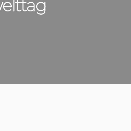
elttag