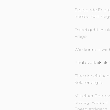
Steigende Energ
Ressourcen zeige
Dabei geht es n
Frage:
Wie können wir 
Photovoltaik als
Eine der einfach
Solarenergie.
Mit einer Photo
erzeugt werden 
Energieträgern.