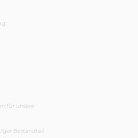
ng:
en für unsere
htiger Bestandteil