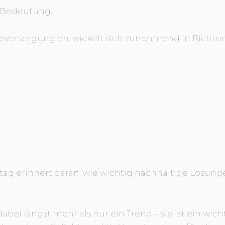
 Bedeutung.
eversorgung entwickelt sich zunehmend in Richtu
ag erinnert daran, wie wichtig nachhaltige Lösung
dabei längst mehr als nur ein Trend – sie ist ein wic