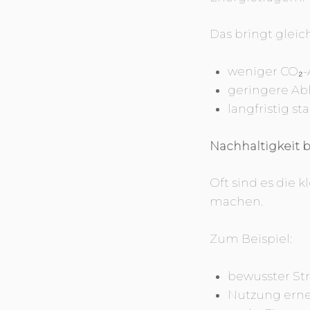
Das bringt gleic
weniger CO₂-
geringere Ab
langfristig s
Nachhaltigkeit 
Oft sind es die 
machen.
Zum Beispiel:
bewusster St
Nutzung erne