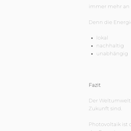
immer mehr an
Denn die Energi
lokal
nachhaltig
unabhängig
Fazit
Der Weltumweltt
Zukunft sind.
Photovoltaik ist 