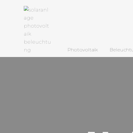
Photovoltaik
Beleucht