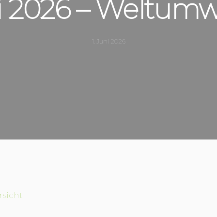
ni 2026 – Weltumw
1. Juni 2026
rsicht