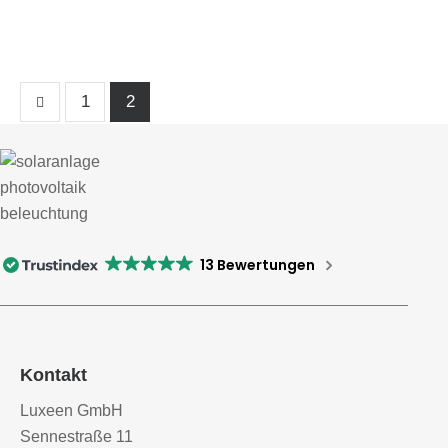
1
2
13 Bewertungen
Kontakt
Luxeen GmbH
Sennestraße 11