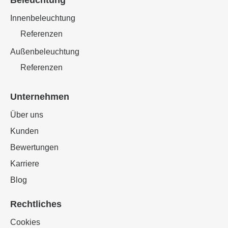
Beleuchtung
Innenbeleuchtung
Referenzen
Außenbeleuchtung
Referenzen
Unternehmen
Über uns
Kunden
Bewertungen
Karriere
Blog
Rechtliches
Cookies