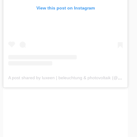
View this post on Instagram
A post shared by luxeen | beleuchtung & photovoltaik (@lux.een)